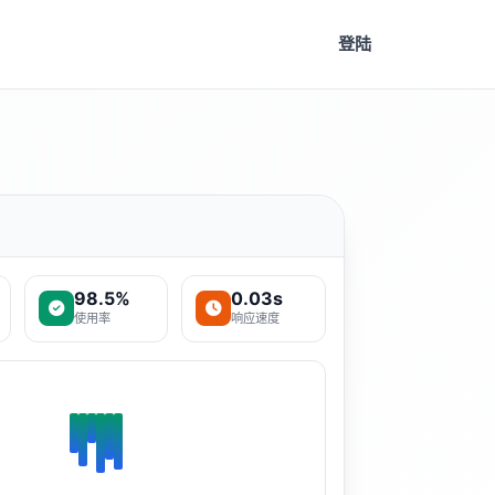
登陆
98.5%
0.03s
使用率
响应速度