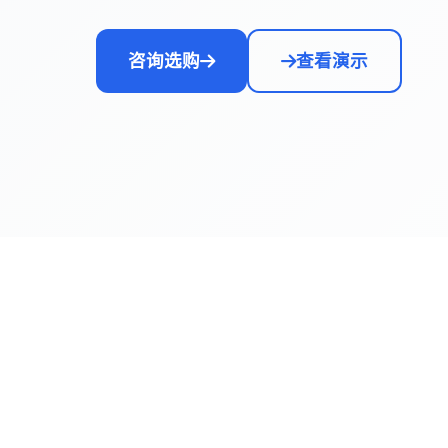
咨询选购
查看演示