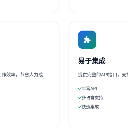
易于集成
工作效率，节省人力成
提供完整的API接口，
丰富API
多语言支持
快速集成