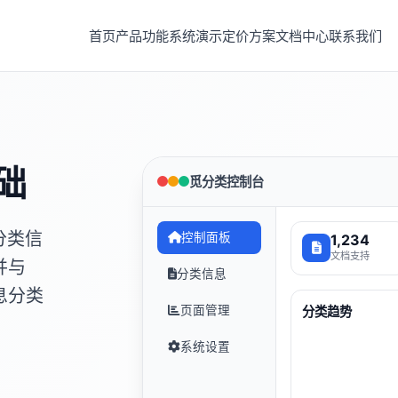
首页
产品功能
系统演示
定价方案
文档中心
联系我们
础
觅分类控制台
分类信
控制面板
1,234
文档支持
并与
分类信息
息分类
页面管理
分类趋势
系统设置