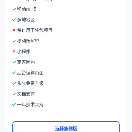
移动端H5
多地地区
禁止用于外包项目
移动端APP
小程序
商家团购
后台编辑页面
永久免费升级
文档支持
一年技术支持
选择旗舰版