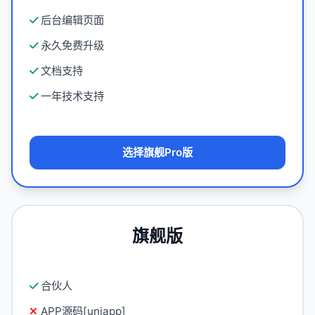
后台编辑页面
永久免费升级
文档支持
一年技术支持
选择旗舰Pro版
旗舰版
合伙人
APP源码[uniapp]