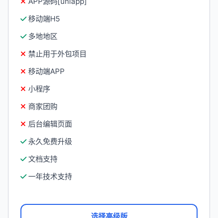
APP源码[uniapp]
移动端H5
多地地区
禁止用于外包项目
移动端APP
小程序
商家团购
后台编辑页面
永久免费升级
文档支持
一年技术支持
选择高级版