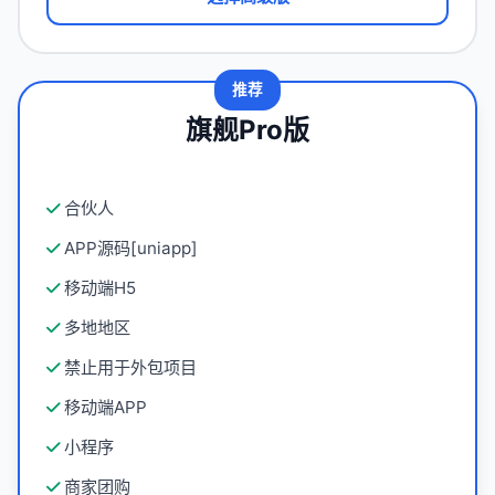
推荐
旗舰Pro版
合伙人
APP源码[uniapp]
移动端H5
多地地区
禁止用于外包项目
移动端APP
小程序
商家团购