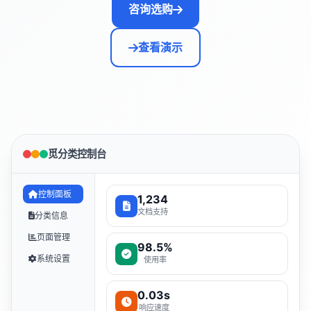
咨询选购
查看演示
觅分类控制台
控制面板
1,234
文档支持
分类信息
页面管理
98.5%
系统设置
使用率
0.03s
响应速度