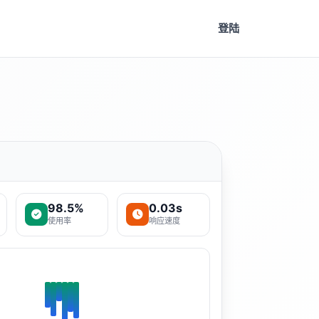
登陆
98.5%
0.03s
使用率
响应速度