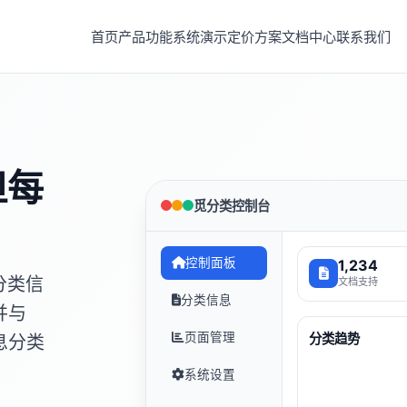
首页
产品功能
系统演示
定价方案
文档中心
联系我们
但每
觅分类控制台
控制面板
1,234
分类信
文档支持
分类信息
并与
页面管理
分类趋势
息分类
系统设置