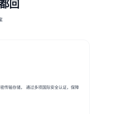
都回
案
密传输存储， 通过多项国际安全认证，保障