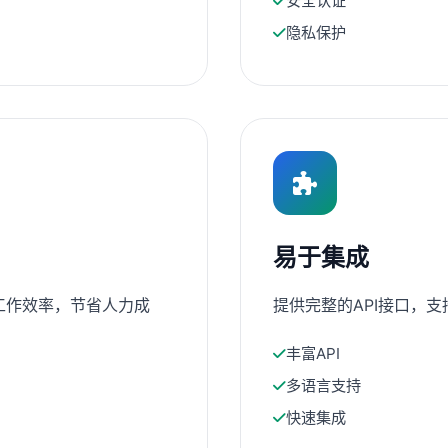
安全认证
隐私保护
易于集成
工作效率，节省人力成
提供完整的API接口，
丰富API
多语言支持
快速集成