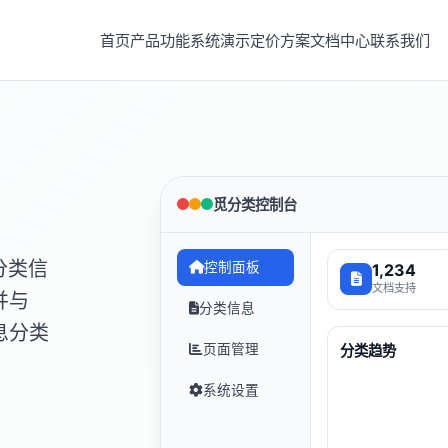
首页
产品功能
系统演示
定价方案
文档中心
联系我们
觅分类控制台
分类信
控制面板
1,234
文档支持
并与
分类信息
息分类
页面管理
分类趋势
系统设置