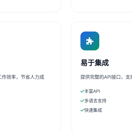
易于集成
工作效率，节省人力成
提供完整的API接口，
丰富API
多语言支持
快速集成