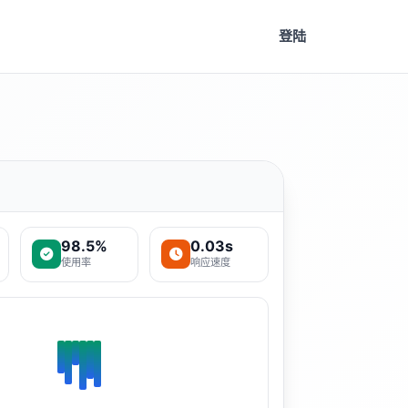
登陆
98.5%
0.03s
使用率
响应速度