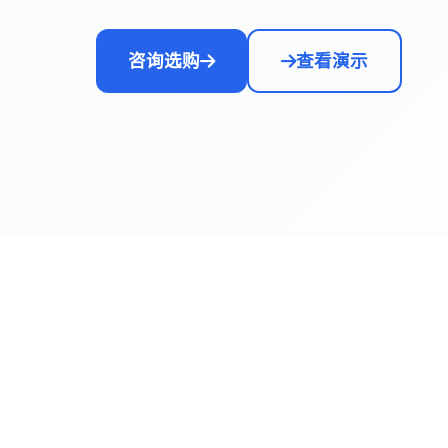
咨询选购
查看演示