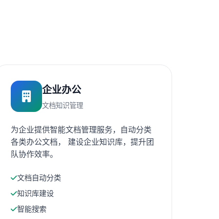
企业办公
文档知识管理
为企业提供智能文档管理服务，自动分类
各类办公文档， 建设企业知识库，提升团
队协作效率。
文档自动分类
知识库建设
智能搜索