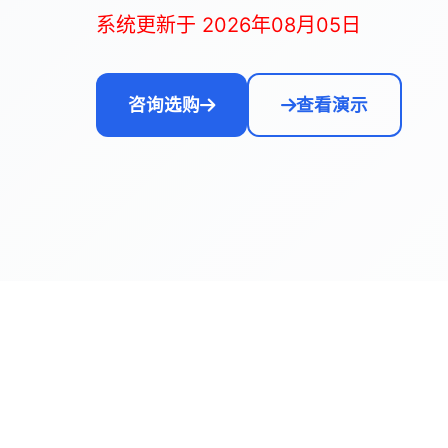
系统更新于 2026年08月05日
咨询选购
查看演示