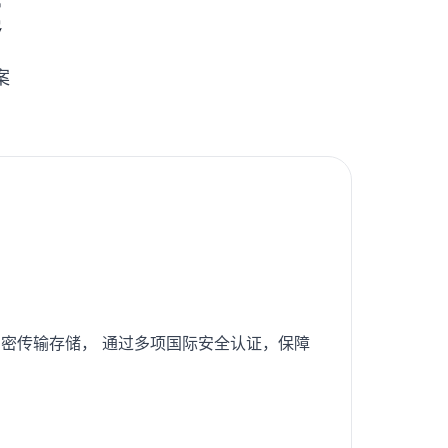
建
案
密传输存储， 通过多项国际安全认证，保障