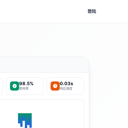
登陆
98.5%
0.03s
使用率
响应速度