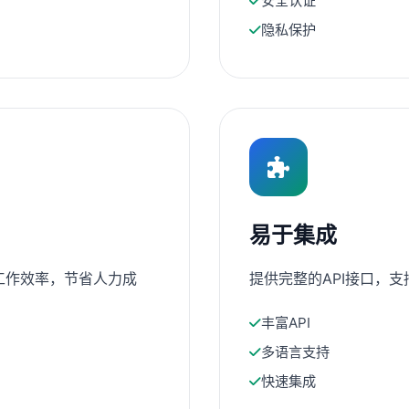
安全认证
隐私保护
易于集成
工作效率，节省人力成
提供完整的API接口，
丰富API
多语言支持
快速集成