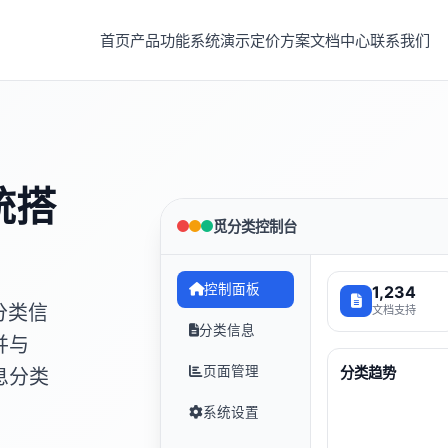
首页
产品功能
系统演示
定价方案
文档中心
联系我们
统搭
觅分类控制台
控制面板
1,234
分类信
文档支持
分类信息
并与
页面管理
分类趋势
息分类
系统设置