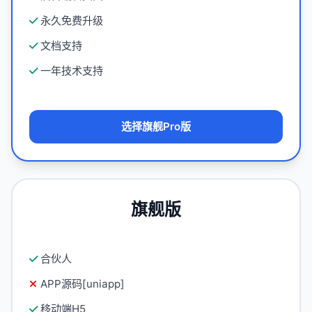
永久免费升级
文档支持
一年技术支持
选择旗舰Pro版
旗舰版
合伙人
APP源码[uniapp]
移动端H5