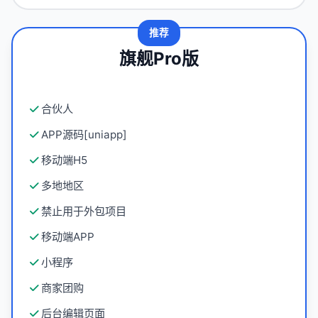
推荐
旗舰Pro版
合伙人
APP源码[uniapp]
移动端H5
多地地区
禁止用于外包项目
移动端APP
小程序
商家团购
后台编辑页面