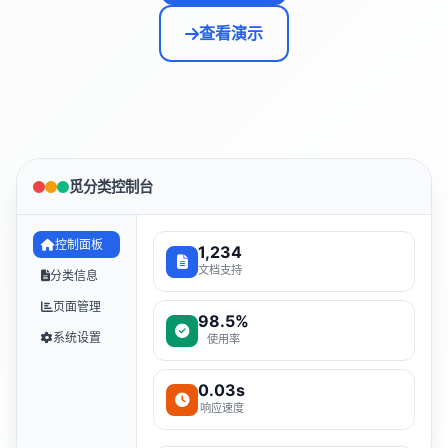
查看演示
觅分类控制台
控制面板
1,234
文档支持
分类信息
页面管理
98.5%
系统设置
使用率
0.03s
响应速度