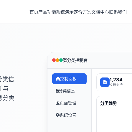
首页
产品功能
系统演示
定价方案
文档中心
联系我们
觅分类控制台
分类信
控制面板
1,234
文档支持
并与
分类信息
息分类
页面管理
分类趋势
系统设置