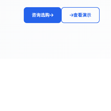
咨询选购
查看演示