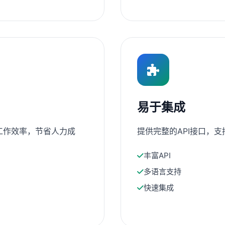
易于集成
工作效率，节省人力成
提供完整的API接口，
丰富API
多语言支持
快速集成