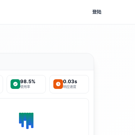
登陆
98.5%
0.03s
使用率
响应速度