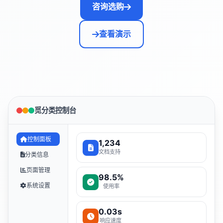
咨询选购
查看演示
觅分类控制台
控制面板
1,234
文档支持
分类信息
页面管理
98.5%
系统设置
使用率
0.03s
响应速度