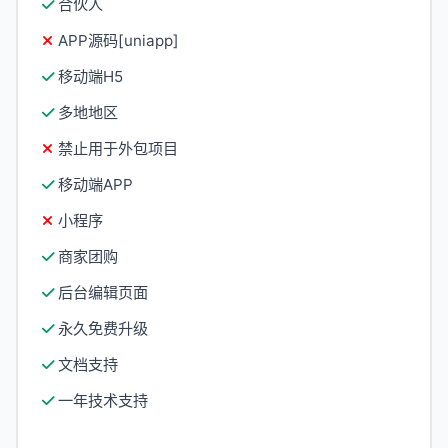
合伙人
APP源码[uniapp]
移动端H5
多地地区
禁止用于外包项目
移动端APP
小程序
商家团购
后台编辑页面
永久免费升级
文档支持
一年技术支持