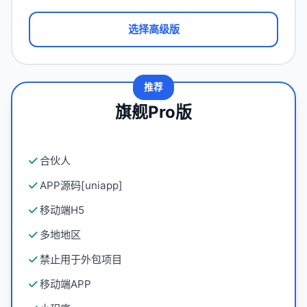
选择高级版
推荐
旗舰Pro版
合伙人
APP源码[uniapp]
移动端H5
多地地区
禁止用于外包项目
移动端APP