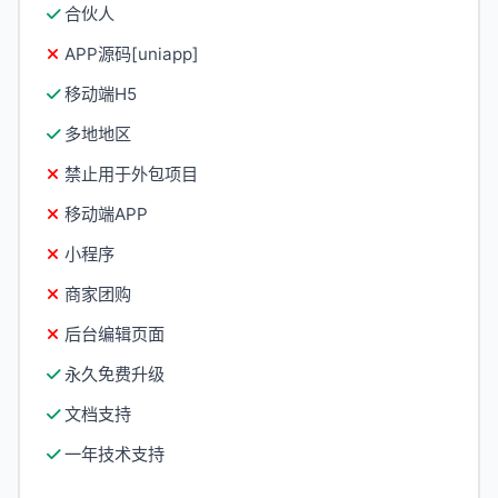
合伙人
APP源码[uniapp]
移动端H5
多地地区
禁止用于外包项目
移动端APP
小程序
商家团购
后台编辑页面
永久免费升级
文档支持
一年技术支持