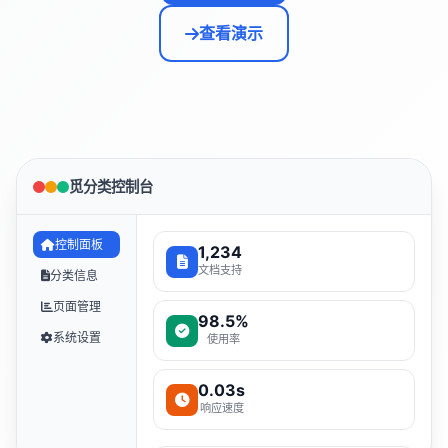
查看演示
觅分类控制台
控制面板
1,234
文档支持
分类信息
页面管理
98.5%
系统设置
使用率
0.03s
响应速度