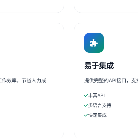
易于集成
工作效率，节省人力成
提供完整的API接口，
丰富API
多语言支持
快速集成