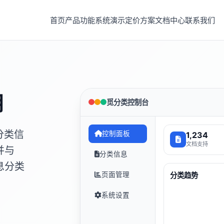
首页
产品功能
系统演示
定价方案
文档中心
联系我们
用
觅分类控制台
分类信
控制面板
1,234
文档支持
并与
分类信息
息分类
页面管理
分类趋势
系统设置