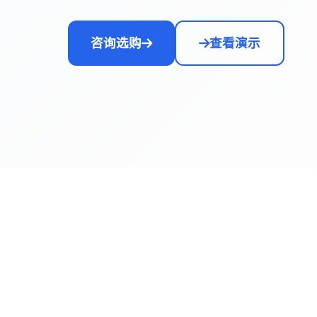
咨询选购
查看演示