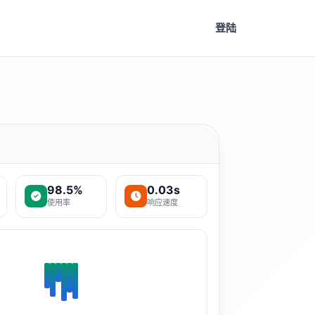
登陆
98.5%
0.03s
使用率
响应速度