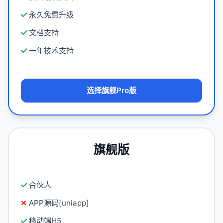
永久免费升级
文档支持
一年技术支持
选择旗舰Pro版
旗舰版
合伙人
APP源码[uniapp]
移动端H5