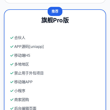
推荐
旗舰Pro版
合伙人
APP源码[uniapp]
移动端H5
多地地区
禁止用于外包项目
移动端APP
小程序
商家团购
后台编辑页面