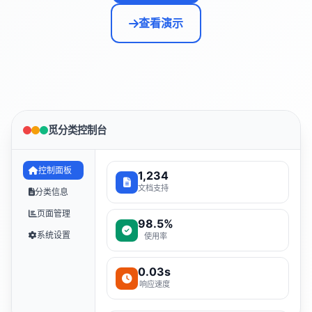
查看演示
觅分类控制台
控制面板
1,234
文档支持
分类信息
页面管理
98.5%
系统设置
使用率
0.03s
响应速度