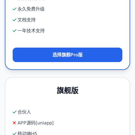
永久免费升级
文档支持
一年技术支持
选择旗舰Pro版
旗舰版
合伙人
APP源码[uniapp]
移动端H5