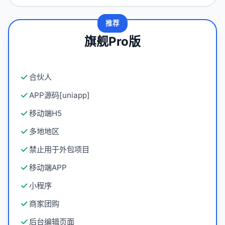
推荐
旗舰Pro版
合伙人
APP源码[uniapp]
移动端H5
多地地区
禁止用于外包项目
移动端APP
小程序
商家团购
后台编辑页面