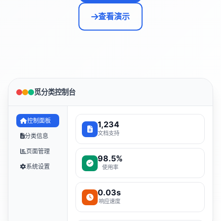
查看演示
觅分类控制台
控制面板
1,234
文档支持
分类信息
页面管理
98.5%
系统设置
使用率
0.03s
响应速度