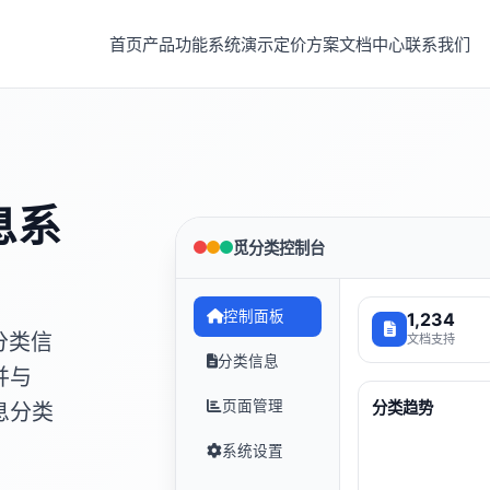
首页
产品功能
系统演示
定价方案
文档中心
联系我们
息系
觅分类控制台
控制面板
1,234
分类信
文档支持
分类信息
并与
页面管理
分类趋势
息分类
系统设置