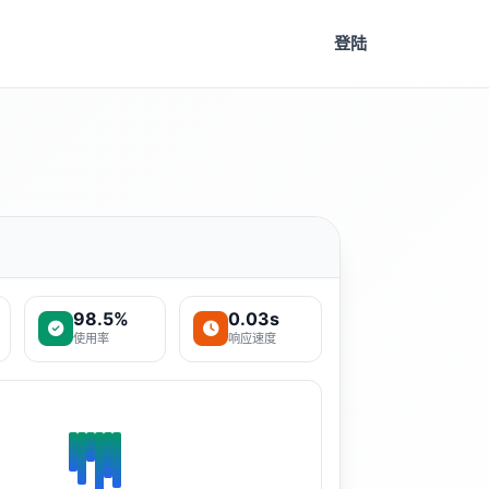
登陆
98.5%
0.03s
使用率
响应速度