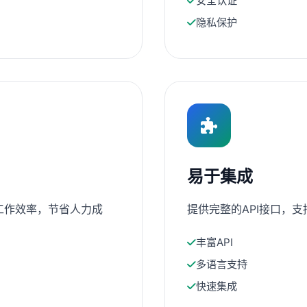
安全认证
隐私保护
易于集成
工作效率，节省人力成
提供完整的API接口，
丰富API
多语言支持
快速集成