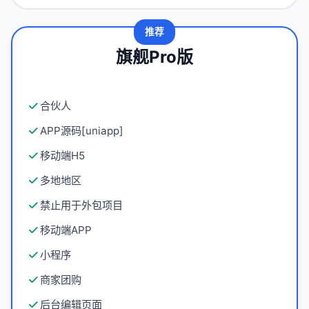
推荐
旗舰Pro版
合伙人
APP源码[uniapp]
移动端H5
多地地区
禁止用于外包项目
移动端APP
小程序
商家团购
后台编辑页面