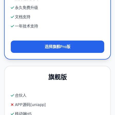
永久免费升级
文档支持
一年技术支持
选择旗舰Pro版
旗舰版
合伙人
APP源码[uniapp]
移动端H5