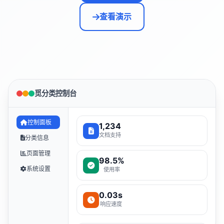
查看演示
觅分类控制台
控制面板
1,234
文档支持
分类信息
页面管理
98.5%
系统设置
使用率
0.03s
响应速度