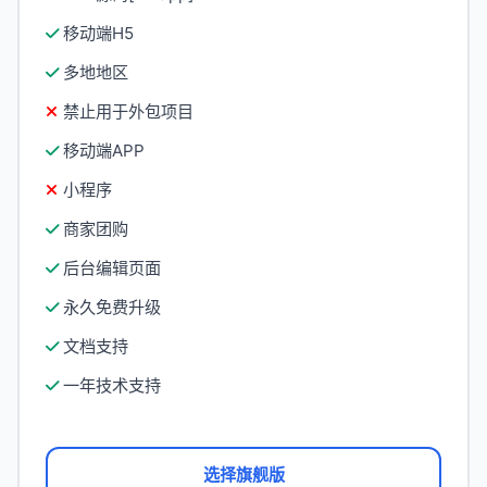
移动端H5
多地地区
禁止用于外包项目
移动端APP
小程序
商家团购
后台编辑页面
永久免费升级
文档支持
一年技术支持
选择旗舰版