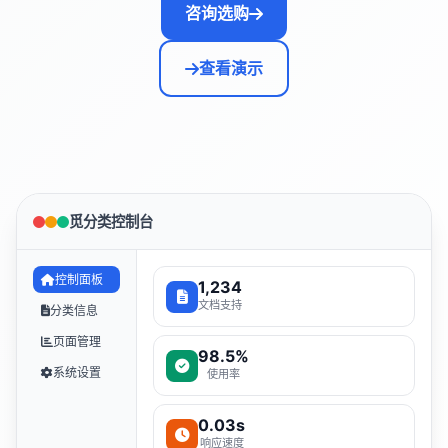
咨询选购
查看演示
觅分类控制台
控制面板
1,234
文档支持
分类信息
页面管理
98.5%
系统设置
使用率
0.03s
响应速度