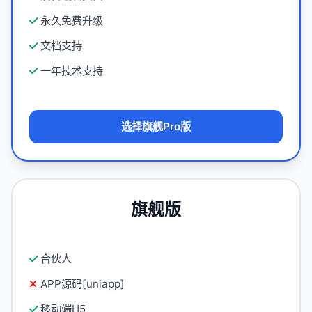
永久免费升级
文档支持
一年技术支持
选择旗舰Pro版
旗舰版
合伙人
APP源码[uniapp]
移动端H5