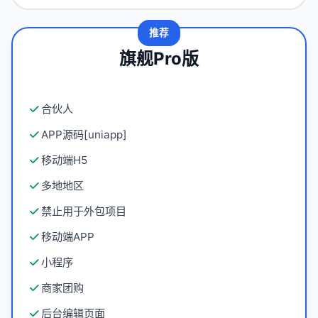
推荐
旗舰Pro版
合伙人
APP源码[uniapp]
移动端H5
多地地区
禁止用于外包项目
移动端APP
小程序
商家团购
后台编辑页面