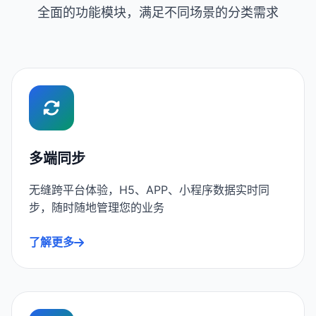
全面的功能模块，满足不同场景的分类需求
多端同步
无缝跨平台体验，H5、APP、小程序数据实时同
步，随时随地管理您的业务
了解更多