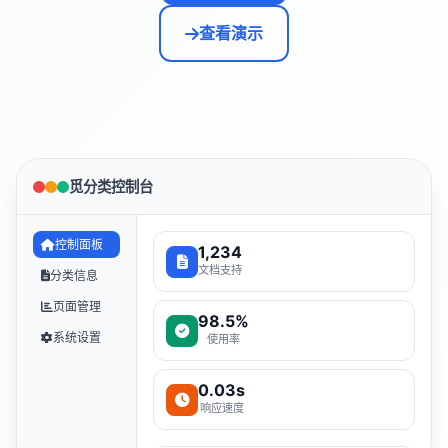
查看演示
觅分类控制台
控制面板
1,234
文档支持
分类信息
页面管理
98.5%
系统设置
使用率
0.03s
响应速度