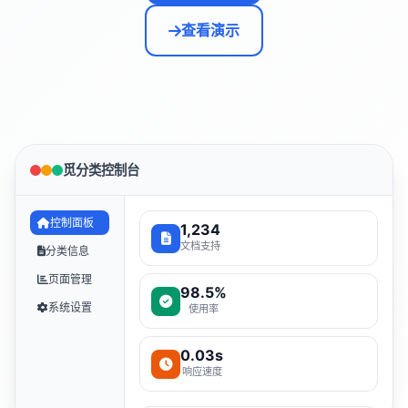
查看演示
觅分类控制台
控制面板
1,234
文档支持
分类信息
页面管理
98.5%
系统设置
使用率
0.03s
响应速度