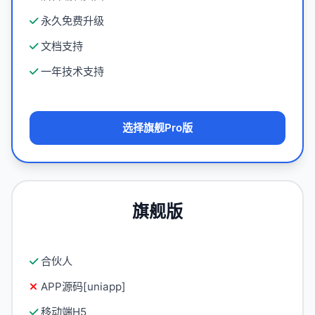
永久免费升级
文档支持
一年技术支持
选择旗舰Pro版
旗舰版
合伙人
APP源码[uniapp]
移动端H5