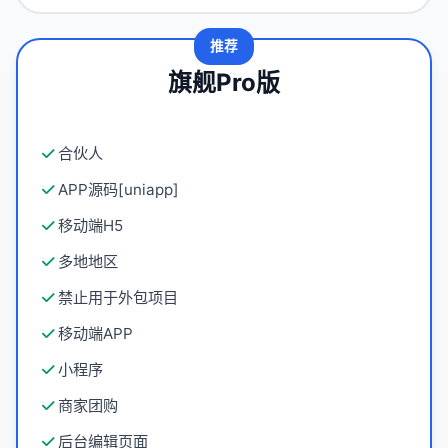
推荐
旗舰Pro版
合伙人
APP源码[uniapp]
移动端H5
多地地区
禁止用于外包项目
移动端APP
小程序
商家团购
后台编辑页面