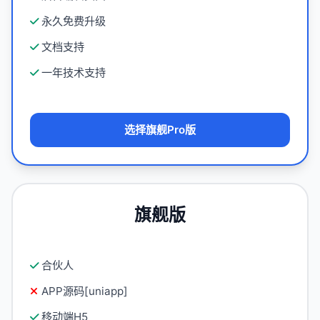
永久免费升级
文档支持
一年技术支持
选择旗舰Pro版
旗舰版
合伙人
APP源码[uniapp]
移动端H5