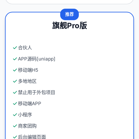
推荐
旗舰Pro版
合伙人
APP源码[uniapp]
移动端H5
多地地区
禁止用于外包项目
移动端APP
小程序
商家团购
后台编辑页面