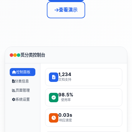
查看演示
觅分类控制台
控制面板
1,234
文档支持
分类信息
页面管理
98.5%
系统设置
使用率
0.03s
响应速度