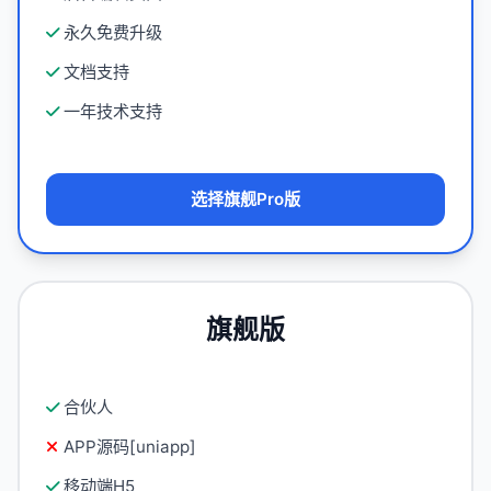
永久免费升级
文档支持
一年技术支持
选择旗舰Pro版
旗舰版
合伙人
APP源码[uniapp]
移动端H5