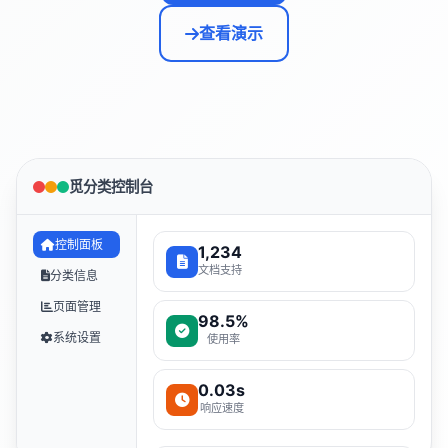
查看演示
觅分类控制台
控制面板
1,234
文档支持
分类信息
页面管理
98.5%
系统设置
使用率
0.03s
响应速度