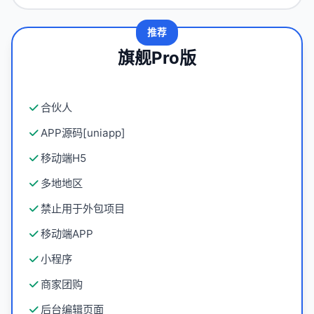
推荐
旗舰Pro版
合伙人
APP源码[uniapp]
移动端H5
多地地区
禁止用于外包项目
移动端APP
小程序
商家团购
后台编辑页面