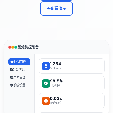
查看演示
觅分类控制台
控制面板
1,234
文档支持
分类信息
页面管理
98.5%
系统设置
使用率
0.03s
响应速度