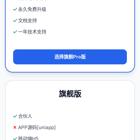
永久免费升级
文档支持
一年技术支持
选择旗舰Pro版
旗舰版
合伙人
APP源码[uniapp]
移动端H5