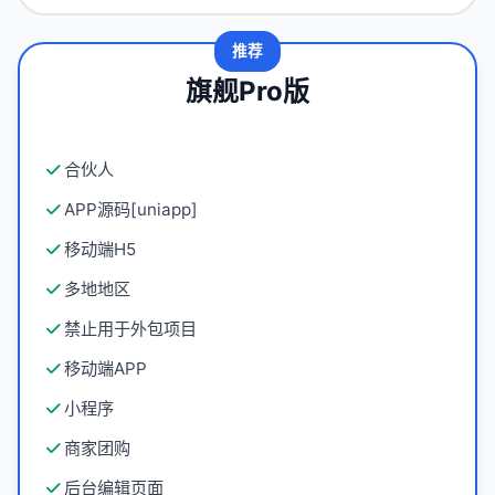
推荐
旗舰Pro版
合伙人
APP源码[uniapp]
移动端H5
多地地区
禁止用于外包项目
移动端APP
小程序
商家团购
后台编辑页面