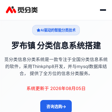
AI驱动的智能分类技术
罗布镇 分类信息系统搭建
觅分类信息分类系统是一款专注于全国分类信息系统
的软件，采用Thinkphp8开发，并与mysql数据库结
合， 提供了全方位的信息分类服务。
系统更新于 2026年08月05日
咨询选购