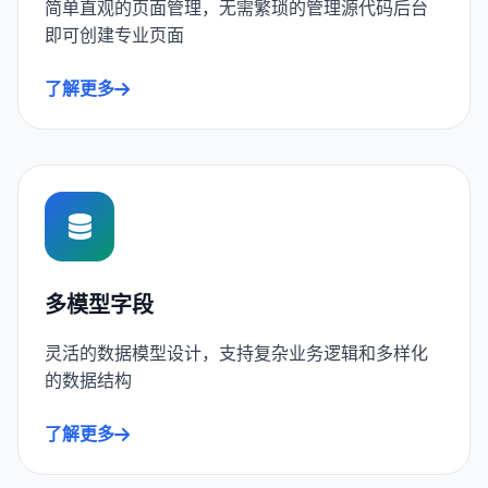
简单直观的页面管理，无需繁琐的管理源代码后台
即可创建专业页面
了解更多
多模型字段
灵活的数据模型设计，支持复杂业务逻辑和多样化
的数据结构
了解更多