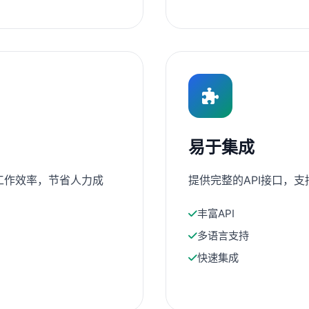
易于集成
工作效率，节省人力成
提供完整的API接口，
丰富API
多语言支持
快速集成