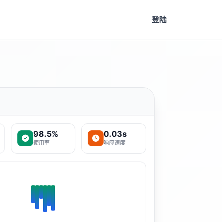
登陆
98.5%
0.03s
使用率
响应速度