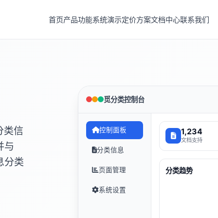
首页
产品功能
系统演示
定价方案
文档中心
联系我们
觅分类控制台
分类信
控制面板
1,234
文档支持
并与
分类信息
息分类
页面管理
分类趋势
系统设置