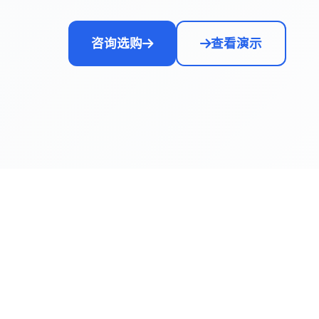
咨询选购
查看演示